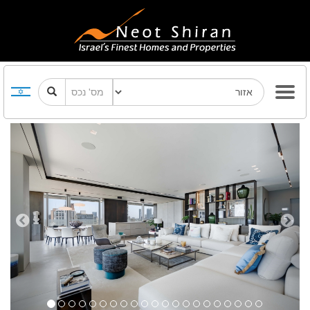
Previous
Next