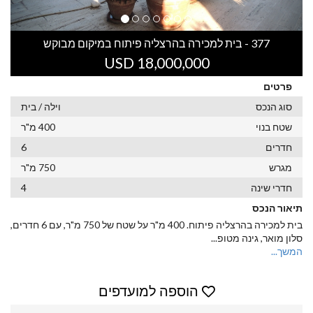
377 - בית למכירה בהרצליה פיתוח במיקום מבוקש
USD 18,000,000
פרטים
סוג הנכס
וילה / בית
שטח בנוי
400 מ"ר
חדרים
6
מגרש
750 מ"ר
חדרי שינה
4
תיאור הנכס
בית למכירה בהרצליה פיתוח. 400 מ"ר על שטח של 750 מ"ר, עם 6 חדרים,
סלון מואר, גינה מטופ
...
המשך...
הוספה למועדפים