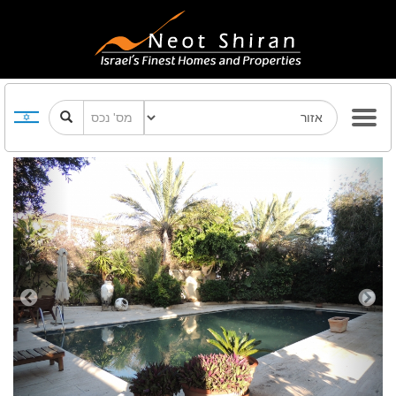
Previous
Next