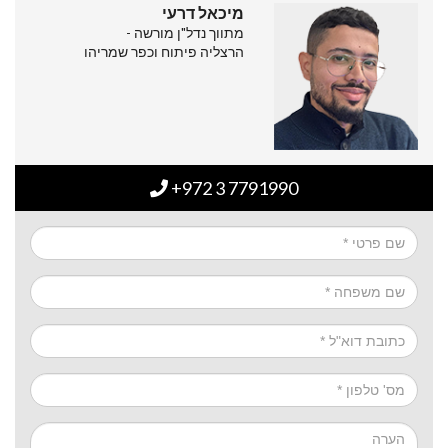
מיכאל דרעי
מתווך נדל"ן מורשה -
הרצליה פיתוח וכפר שמריהו
+972 3 7791990