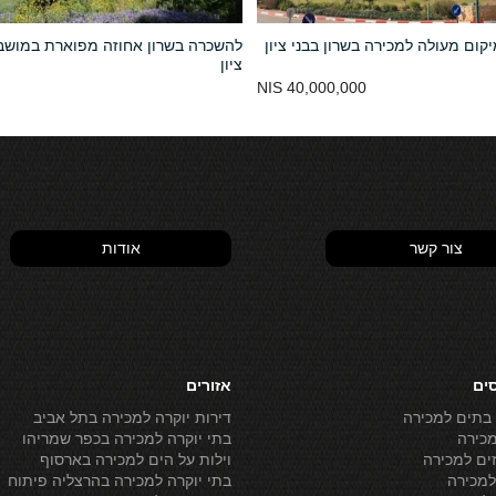
קום מעולה למכירה בשרון בבני ציון
להשכרה בשרון אחוזה מפוארת במושב 
ציון
40,000,000 NIS
צור קשר
אודות
סים
אזורים
 בתים למכירה
דירות יוקרה למכירה בתל אביב
מכירה
בתי יוקרה למכירה בכפר שמריהו
ים למכירה
וילות על הים למכירה בארסוף
מכירה
בתי יוקרה למכירה בהרצליה פיתוח