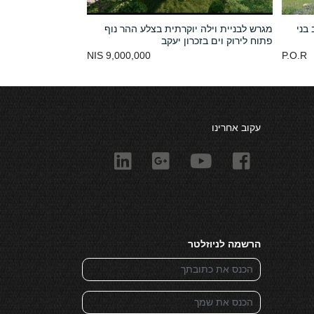
בני
מגרש לבניית וילה יוקרתית בצלע ההר נוף
פתוח לירוק וים בזכרון יעקב
9,000,000 NIS
P.O.R
עקוב אחרינו
הרשמה לניוזלטר