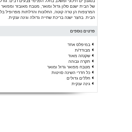
של הבית ישנם סלון גדול ומואר, מטבח מאובזר ומפואר ב
המרצפות הן טרה קוטה, החלונות והדלתות מפרופיל בלגי
הבית. בחצר ישנה בריכת שחייה גדולה וגינה ענקית.
פרטים נוספים
במיפלס אחד
מבודד/ת
שקט/ה מאוד
תקרה גבוהה
מטבח מפואר גדול ומואר
כל חדרי השינה סויטות
חללים גדולים
גינה ענקית