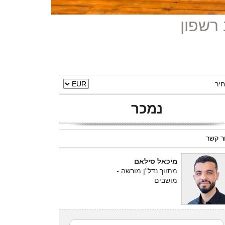
יר
נמכר
ר קשר
מיכאל סילאם
מתווך נדל"ן מורשה -
מושבים