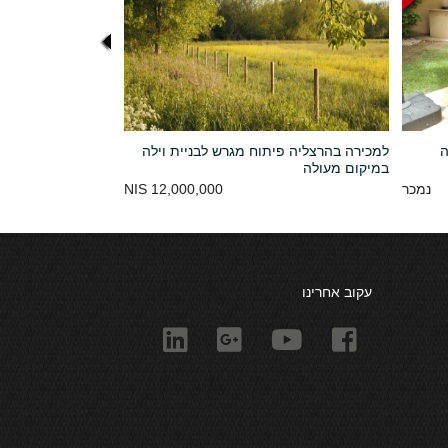
ה
למכירה בהרצליה פיתוח מגרש לבניית וילה
במיקום מעולה
נמכר
12,000,000 NIS
עקוב אחרינו