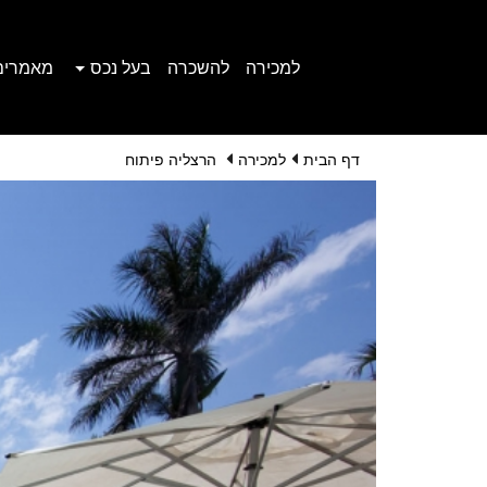
למכירה
להשכרה
בעל נכס
מאמרים
דף הבית
למכירה
הרצליה פיתוח