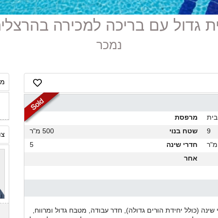
נמכר
מח
בית
מרפסת
9
שטח בנוי
500 מ"ר
צו
חדרי שינה
5
אחר
 מ"ר 9 חדרים בשטח של 1300 מ"ר, עם 5 חדרי שינה (כולל יחידת הורים גדולה), חדר עבודה, מטבח גדול ומרווח,