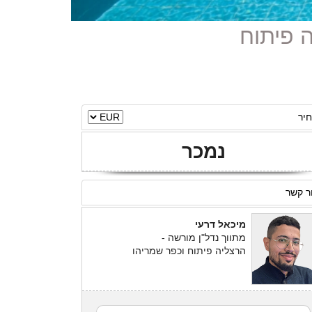
יר
נמכר
ר קשר
מיכאל דרעי
מתווך נדל"ן מורשה -
הרצליה פיתוח וכפר שמריהו