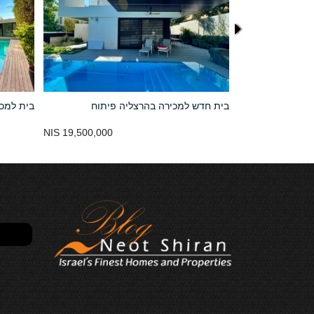
ליה פיתוח
בית חדש למכירה בהרצליה פיתוח
בית למכי
19,500,000 NIS
P.O.R