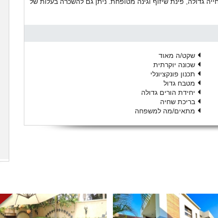
ייה גדולה, פינת שיזוף וגינה מטופחת. ניתן גם להשכרה בעלות של
שקט/ה מאוד
שכונה יוקרתית
תכנון פונקציונלי
מטבח גדול
יחידת הורים גדולה
בריכת שחיה
מתאים/מה למשפחה