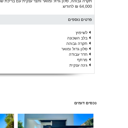
תקרה גבוהה, סלון גדול ומואר וחצר ענקית עם בריכת שח
64,000 ₪ לחודש.
פרטים נוספים
לשיפוץ
בלב השכונה
תקרה גבוהה
סלון גדול ומואר
חדר עבודה
מרתף
גינה ענקית
נכסים דומים