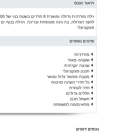
תיאור הנכס
לחצר הגדולה, בה גינה מטופחת ובריכה. הוילה בנוף-ים 
פונקציונלי.
פרטים נוספים
מודרני/ת
שקט/ה מאוד
שכונה יוקרתית
תכנון פונקציונלי
מטבח מפואר גדול ומואר
כל חדרי השינה סויטות
חדר לעוזרת
חללים גדולים
חשמל חכם
מתאים/מה למשפחה
נכסים דומים