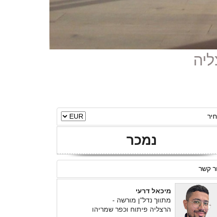
יר
נמכר
ר קשר
מיכאל דרעי
מתווך נדל"ן מורשה -
הרצליה פיתוח וכפר שמריהו