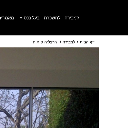
למכירה
להשכרה
בעל נכס
מאמרים
דף הבית
למכירה
הרצליה פיתוח