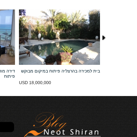
 יסודי בהרצליה
בית למכירה בהרצליה פיתוח במיקום מבוקש
דירה מוד
פיתוח
נמכר
USD 18,000,000