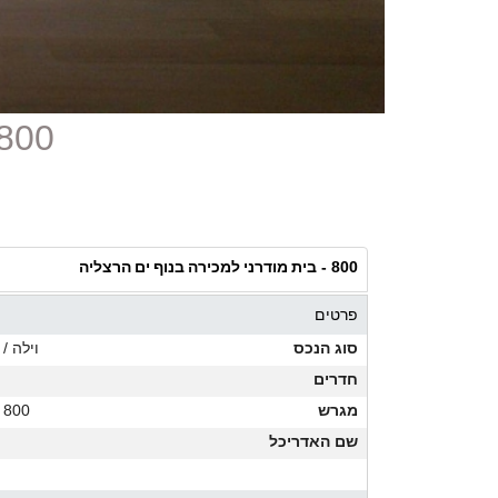
800 - בית מודרני למכירה בנוף ים הרצ
בית מודרני למכירה בנוף ים הרצליה
800 -
פרטים
סוג הנכס
וילה / 
חדרים
מגרש
800 מ"ר
שם האדריכל