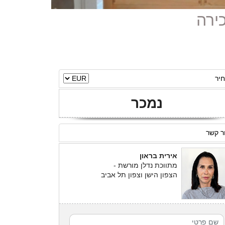
יר
נמכר
ר קשר
אירית בראון
מתווכת נדלן מורשת -
הצפון הישן וצפון תל אביב