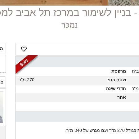
נמכר
מח
בית
מרפסת
שטח בנוי
270 מ"ר
צו
חדרי שינה
אחר
ל 340 מ"ר.