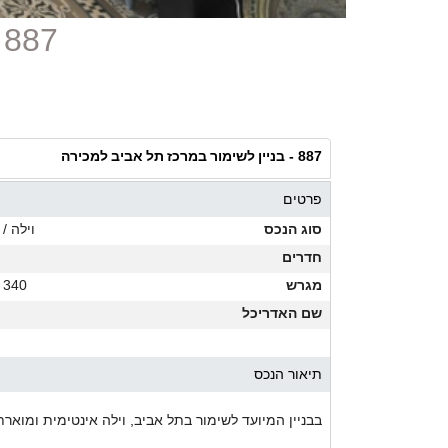
887 - בניין לשימור במרכז תל אביב למכירה
בניין לשימור במרכז תל אביב למכירה
887 -
פרטים
סוג הנכס
וילה / 
חדרים
מגרש
340 מ"ר
שם האדריכל
תיאור הנכס
בבניין המיועד לשימור בתל אביב, וילה אינטימית ומוארת בגודל 270 מ"ר ועם מגרש ש