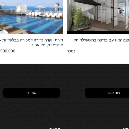
נטהאוז עם בריכה ברוטשילד תל
דירת יוקרה נדירה למכירה בבלעדיות -
אינפיניטי, תל אביב
נמכר
500,000 NIS
צור קשר
אודות
סים
אזורים