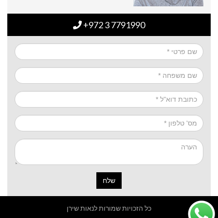
+972 3 7791990
שלח
כל הזכויות שמורות לנאות שירן