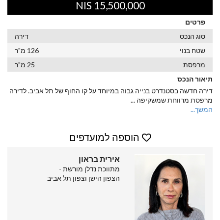
15,500,000 NIS
פרטים
סוג הנכס
דירה
שטח בנוי
126 מ"ר
מרפסת
25 מ"ר
תיאור הנכס
דירה חדשה בסטנדרט בנייה גבוה במיוחד על קו החוף של תל אביב. לדירה
מרפסת מרווחת שמשקיפה
...
המשך...
הוספה למועדפים
אירית בראון
מתווכת נדלן מורשת -
הצפון הישן וצפון תל אביב