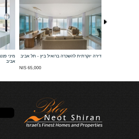
דירת יוקרה למכירה במגדל רוטשילד 17 תל
דירה יוקרתית להשכרה ברואיל ביץ - תל אביב
מיני פנט
אביב
נמכר
65,000 NIS