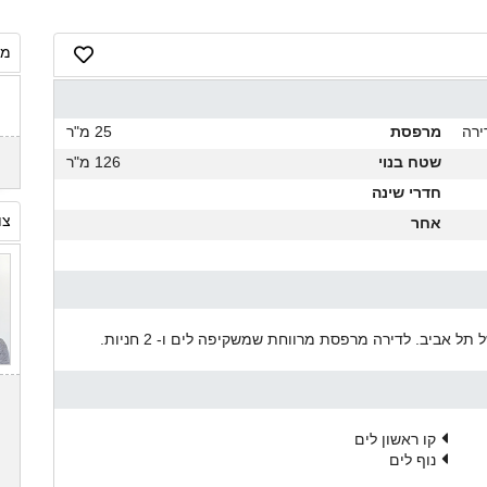
מח
ירה
מרפסת
25 מ"ר
שטח בנוי
126 מ"ר
חדרי שינה
צו
אחר
 אביב. לדירה מרפסת מרווחת שמשקיפה לים ו- 2 חניות.
קו ראשון לים
נוף לים