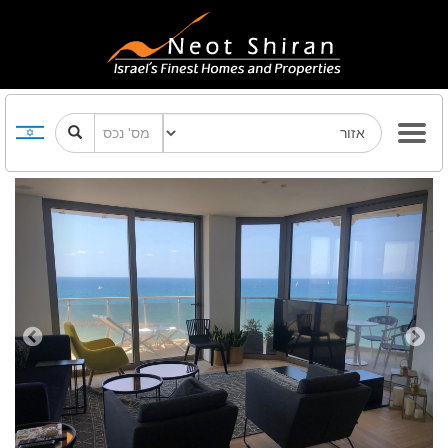
Previous
Next