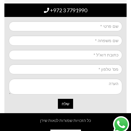
+972 3 7791990
שלח
כל הזכויות שמורות לנאות שירן