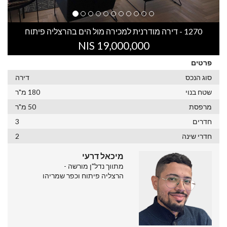
1270 - דירה מודרנית למכירה מול הים בהרצליה פיתוח
19,000,000 NIS
פרטים
סוג הנכס
דירה
שטח בנוי
180 מ"ר
מרפסת
50 מ"ר
חדרים
3
חדרי שינה
2
מיכאל דרעי
מתווך נדל"ן מורשה -
הרצליה פיתוח וכפר שמריהו