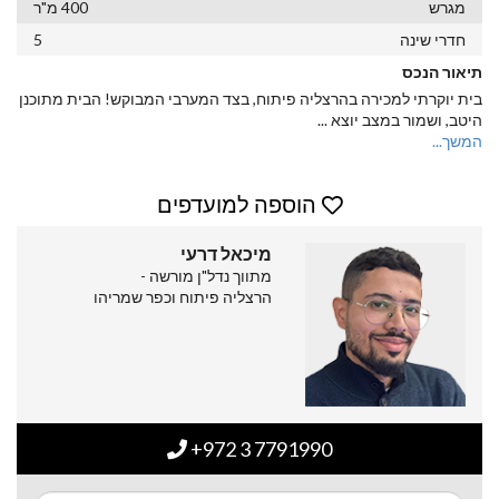
מגרש
400 מ"ר
חדרי שינה
5
תיאור הנכס
בית יוקרתי למכירה בהרצליה פיתוח, בצד המערבי המבוקש! הבית מתוכנן
היטב, ושמור במצב יוצא
...
המשך...
הוספה למועדפים
מיכאל דרעי
מתווך נדל"ן מורשה -
הרצליה פיתוח וכפר שמריהו
+972 3 7791990