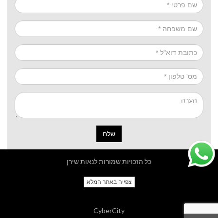
שלח
כל הזכויות שמורות לנאות שירן
צפייה באתר המלא
CyberCity