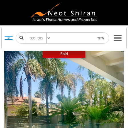
Previous
Next
Sold