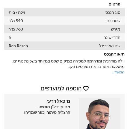
פרטים
סוג הנכס
וילה / בית
שטח בנוי
540 מ"ר
מגרש
760 מ"ר
חדרי שינה
5
שם האדריכל
Ron Rozen
תיאור הנכס
וילה מודרנית ומדהימה למכירה במיקום שקט במיוחד בשכונת נוף ים.
מושקעת מאד ברמת הפרטים הק
...
המשך...
הוספה למועדפים
מיכאל דרעי
מתווך נדל"ן מורשה -
הרצליה פיתוח וכפר שמריהו