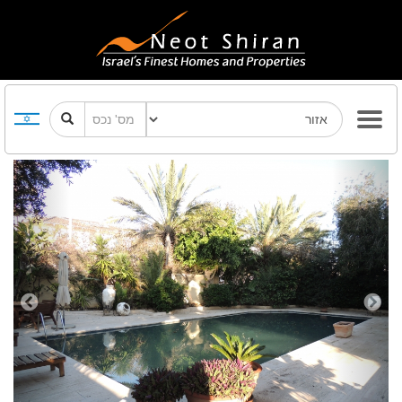
Previous
Next