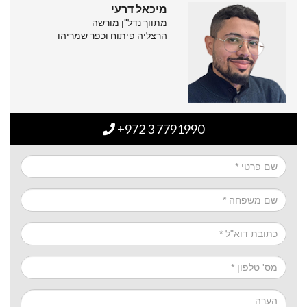
מיכאל דרעי
מתווך נדל"ן מורשה -
הרצליה פיתוח וכפר שמריהו
+972 3 7791990