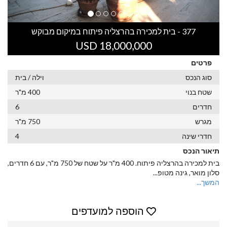
377 - בית למכירה בהרצליה פיתוח במיקום מבוקש
USD 18,000,000
פרטים
סוג הנכס
וילה / בית
שטח בנוי
400 מ"ר
חדרים
6
מגרש
750 מ"ר
חדרי שינה
4
תיאור הנכס
בית למכירה בהרצליה פיתוח. 400 מ"ר על שטח של 750 מ"ר, עם 6 חדרים,
סלון מואר, גינה מטופ
...
המשך...
הוספה למועדפים